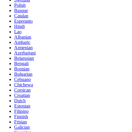
Polish
Basque
Catalan
Esperanto
Hindi
Lao
Albanian
Amharic
Armenian
Azerbaijani
Belarusian
Bengali
Bosnian
Bulgarian
Cebuano
Chichewa
Corsican
Croatian
Dutch
Estonian
Filipino
Finnish
Frisian
Galician