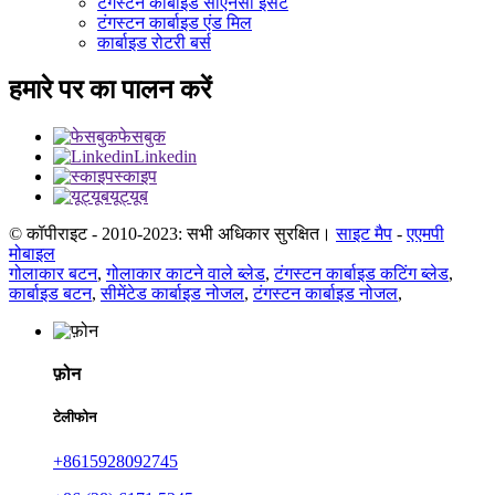
टंगस्टन कार्बाइड सीएनसी इंसर्ट
टंगस्टन कार्बाइड एंड मिल
कार्बाइड रोटरी बर्स
हमारे पर का पालन करें
फेसबुक
Linkedin
स्काइप
यूट्यूब
© कॉपीराइट - 2010-2023: सभी अधिकार सुरक्षित।
साइट मैप
-
एएमपी
मोबाइल
गोलाकार बटन
,
गोलाकार काटने वाले ब्लेड
,
टंगस्टन कार्बाइड कटिंग ब्लेड
,
कार्बाइड बटन
,
सीमेंटेड कार्बाइड नोजल
,
टंगस्टन कार्बाइड नोजल
,
फ़ोन
टेलीफोन
+8615928092745