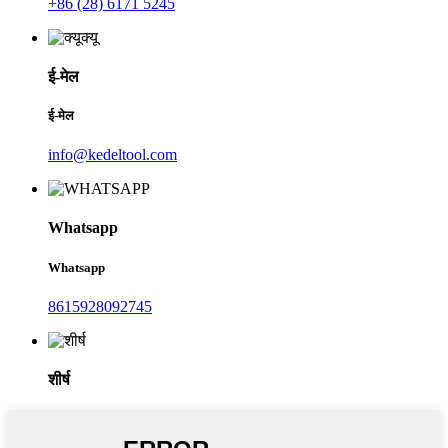
+86 (28) 6171 5245
ई-मेल
ई-मेल
info@kedeltool.com
Whatsapp
Whatsapp
8615928092745
शीर्ष