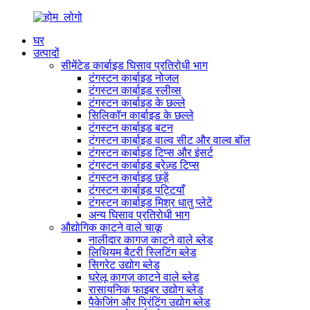
घर
उत्पादों
सीमेंटेड कार्बाइड घिसाव प्रतिरोधी भाग
टंगस्टन कार्बाइड नोजल
टंगस्टन कार्बाइड स्लीव्स
टंगस्टन कार्बाइड के छल्ले
सिलिकॉन कार्बाइड के छल्ले
टंगस्टन कार्बाइड बटन
टंगस्टन कार्बाइड वाल्व सीट और वाल्व बॉल
टंगस्टन कार्बाइड टिप्स और इंसर्ट
टंगस्टन कार्बाइड ब्रेज़्ड टिप्स
टंगस्टन कार्बाइड छड़ें
टंगस्टन कार्बाइड पट्टियाँ
टंगस्टन कार्बाइड मिश्र धातु प्लेटें
अन्य घिसाव प्रतिरोधी भाग
औद्योगिक काटने वाले चाकू
नालीदार कागज काटने वाले ब्लेड
लिथियम बैटरी स्लिटिंग ब्लेड
सिगरेट उद्योग ब्लेड
घरेलू कागज़ काटने वाले ब्लेड
रासायनिक फाइबर उद्योग ब्लेड
पैकेजिंग और प्रिंटिंग उद्योग ब्लेड