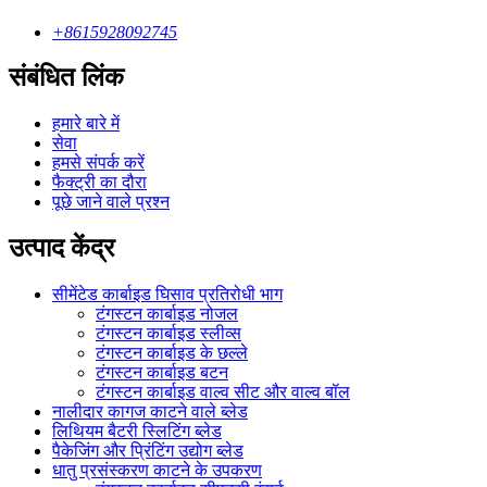
+8615928092745
संबंधित लिंक
हमारे बारे में
सेवा
हमसे संपर्क करें
फैक्ट्री का दौरा
पूछे जाने वाले प्रश्न
उत्पाद केंद्र
सीमेंटेड कार्बाइड घिसाव प्रतिरोधी भाग
टंगस्टन कार्बाइड नोजल
टंगस्टन कार्बाइड स्लीव्स
टंगस्टन कार्बाइड के छल्ले
टंगस्टन कार्बाइड बटन
टंगस्टन कार्बाइड वाल्व सीट और वाल्व बॉल
नालीदार कागज काटने वाले ब्लेड
लिथियम बैटरी स्लिटिंग ब्लेड
पैकेजिंग और प्रिंटिंग उद्योग ब्लेड
धातु प्रसंस्करण काटने के उपकरण