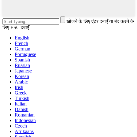
खोजने के लिए एंटर दबाएँ या बंद करने के
लिए ESC दबाएँ
English
French
German
Portuguese
Spanish
Russian
Japanese
Korean
Arabic
Irish
Greek
Turkish
Italian
Danish
Romanian
Indonesian
Czech
Afrikaans
Swedish