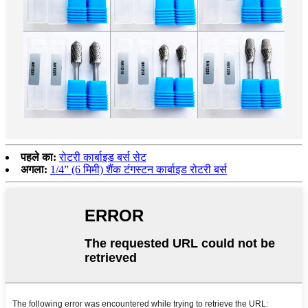
पहले का:
रोटरी कार्बाइड बर्स सेट
अगला:
1/4” (6 मिमी) शैंक टंगस्टन कार्बाइड रोटरी बर्स