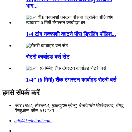
भाग...
1/4 टांग नक्काशी काटने पीस ड्रिलिंग पॉलिश...
रोटरी कार्बाइड बर्स सेट
1/4” (6 मिमी) शैंक टंगस्टन कार्बाइड रोटरी बर्स
हमसे संपर्क करें
नंबर 1992, सेक्शन 3, गुआंगहुआ एवेन्यू, वेनजियांग डिस्ट्रिक्ट, चेंगदू,
सिचुआन, चीन, 611130
info@kedeltool.com