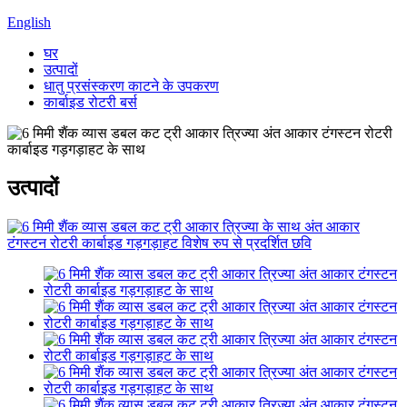
English
घर
उत्पादों
धातु प्रसंस्करण काटने के उपकरण
कार्बाइड रोटरी बर्स
उत्पादों