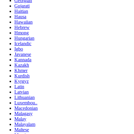
Georgian
Gujarati
Haitian
Hausa
Hawaiian
Hebrew
Hmong
Hungarian
Icelandic
Igbo
Javanese
Kannada
Kazakh
Khmer
Kurdish
Kyrgyz
Latin
Latvian
Lithuanian
Luxembou..
Macedonian
Malagasy
Malay
Malayalam
Maltese