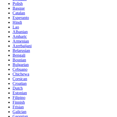
Polish
Basque
Catalan
Esperanto
Hindi
Lao
Albanian
Amharic
Armenian
Azerbaijani
Belarusian
Bengali
Bosnian
Bulgarian
Cebuano
Chichewa
Corsican
Croatian
Dutch
Estonian
Filipino
Finnish
Frisian
Galician
Georgian