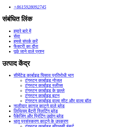
+8615928092745
संबंधित लिंक
हमारे बारे में
सेवा
हमसे संपर्क करें
फैक्ट्री का दौरा
पूछे जाने वाले प्रश्न
उत्पाद केंद्र
सीमेंटेड कार्बाइड घिसाव प्रतिरोधी भाग
टंगस्टन कार्बाइड नोजल
टंगस्टन कार्बाइड स्लीव्स
टंगस्टन कार्बाइड के छल्ले
टंगस्टन कार्बाइड बटन
टंगस्टन कार्बाइड वाल्व सीट और वाल्व बॉल
नालीदार कागज काटने वाले ब्लेड
लिथियम बैटरी स्लिटिंग ब्लेड
पैकेजिंग और प्रिंटिंग उद्योग ब्लेड
धातु प्रसंस्करण काटने के उपकरण
टंगस्टन कार्बाइड सीएनसी इंसर्ट