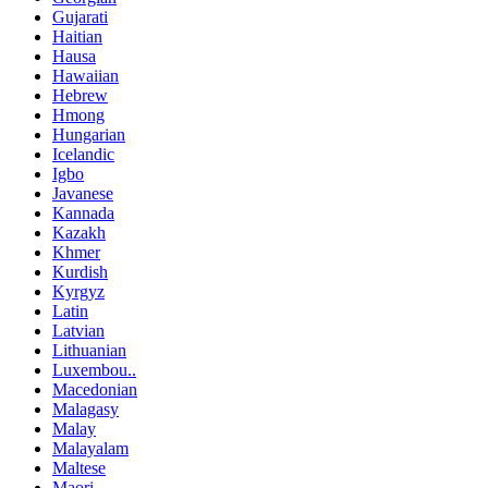
Gujarati
Haitian
Hausa
Hawaiian
Hebrew
Hmong
Hungarian
Icelandic
Igbo
Javanese
Kannada
Kazakh
Khmer
Kurdish
Kyrgyz
Latin
Latvian
Lithuanian
Luxembou..
Macedonian
Malagasy
Malay
Malayalam
Maltese
Maori