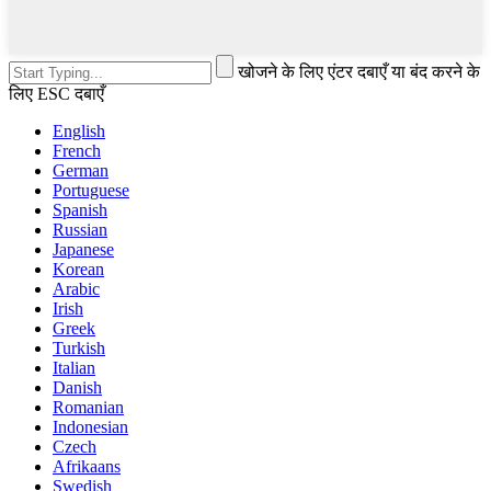
खोजने के लिए एंटर दबाएँ या बंद करने के
लिए ESC दबाएँ
English
French
German
Portuguese
Spanish
Russian
Japanese
Korean
Arabic
Irish
Greek
Turkish
Italian
Danish
Romanian
Indonesian
Czech
Afrikaans
Swedish