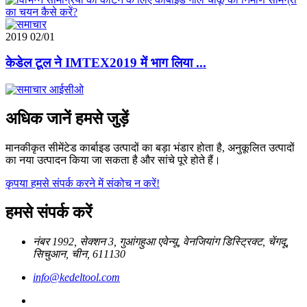
2019
02/01
केडेल टूल ने IMTEX2019 में भाग लिया ...
अधिक जानें हमसे जुड़ें
मानकीकृत सीमेंटेड कार्बाइड उत्पादों का बड़ा भंडार होता है, अनुकूलित उत्पादों
का नया उत्पादन किया जा सकता है और सांचे पूरे होते हैं।
कृपया हमसे संपर्क करने में संकोच न करें!
हमसे संपर्क करें
नंबर 1992, सेक्शन 3, गुआंगहुआ एवेन्यू, वेनजियांग डिस्ट्रिक्ट, चेंगदू,
सिचुआन, चीन, 611130
info@kedeltool.com