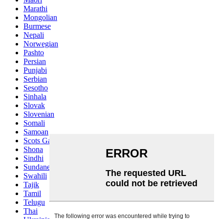
Marathi
Mongolian
Burmese
Nepali
Norwegian
Pashto
Persian
Punjabi
Serbian
Sesotho
Sinhala
Slovak
Slovenian
Somali
Samoan
Scots Gaelic
Shona
Sindhi
Sundanese
Swahili
Tajik
Tamil
Telugu
Thai