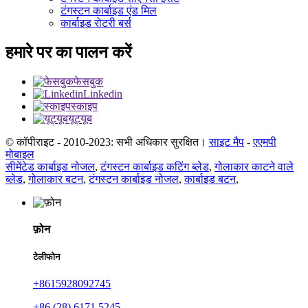
टंगस्टन कार्बाइड एंड मिल
कार्बाइड रोटरी बर्स
हमारे पर का पालन करें
फेसबुक
Linkedin
स्काइप
यूट्यूब
© कॉपीराइट - 2010-2023: सभी अधिकार सुरक्षित।
साइट मैप
-
एएमपी
मोबाइल
सीमेंटेड कार्बाइड नोजल
,
टंगस्टन कार्बाइड कटिंग ब्लेड
,
गोलाकार काटने वाले
ब्लेड
,
गोलाकार बटन
,
टंगस्टन कार्बाइड नोजल
,
कार्बाइड बटन
,
फ़ोन
टेलीफोन
+8615928092745
+86 (28) 6171 5245