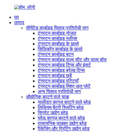
घर
उत्पाद
सीमेंटेड कार्बाइड घिसाव प्रतिरोधी भाग
टंगस्टन कार्बाइड नोजल
टंगस्टन कार्बाइड स्लीव्स
टंगस्टन कार्बाइड के छल्ले
सिलिकॉन कार्बाइड के छल्ले
टंगस्टन कार्बाइड बटन
टंगस्टन कार्बाइड वाल्व सीट और वाल्व बॉल
टंगस्टन कार्बाइड टिप्स और इंसर्ट
टंगस्टन कार्बाइड ब्रेज़्ड टिप्स
टंगस्टन कार्बाइड छड़ें
टंगस्टन कार्बाइड पट्टियाँ
टंगस्टन कार्बाइड मिश्र धातु प्लेटें
अन्य घिसाव प्रतिरोधी भाग
औद्योगिक काटने वाले चाकू
नालीदार कागज काटने वाले ब्लेड
लिथियम बैटरी स्लिटिंग ब्लेड
सिगरेट उद्योग ब्लेड
घरेलू कागज़ काटने वाले ब्लेड
रासायनिक फाइबर उद्योग ब्लेड
पैकेजिंग और प्रिंटिंग उद्योग ब्लेड